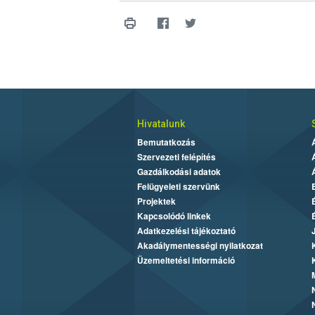
Hivatalunk
Bemutatkozás
Szervezeti felépítés
Gazdálkodási adatok
Felügyeleti szervünk
Projektek
Kapcsolódó linkek
Adatkezelési tájékoztató
Akadálymentességi nyilatkozat
Üzemeltetési információ