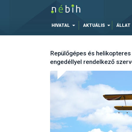
HIVATAL
AKTUÁLIS
ÁLLAT
Repülőgépes és helikopteres
engedéllyel rendelkező szer