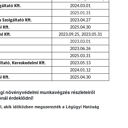
ltató Kft.
2024.03.01
2025.01.31
 Szolgáltató Kft.
2023.04.27
 Kft.
2025.04.30
i Kft.
2023.09.25, 2023.05.31
2023.03.01
2023.06.26
2025.03.31
tató, Kereskedelmi Kft.
2023.05.13
2024.01.12
 Kft.
2025.04.30
légi növényvédelmi munkavégzés részleteiről
ónál érdeklődni!
kal, akik időközben megszerezték a Légügyi Hatóság