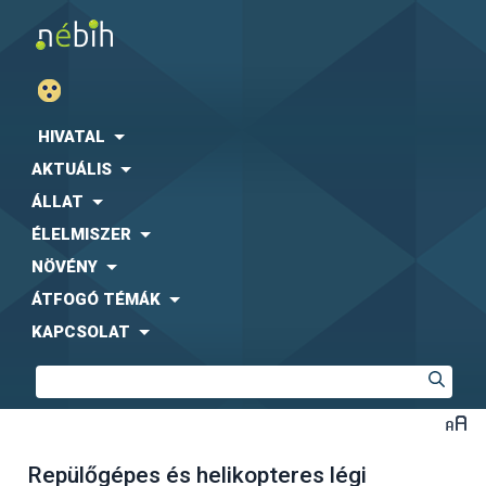
HIVATAL
AKTUÁLIS
ÁLLAT
ÉLELMISZER
NÖVÉNY
ÁTFOGÓ TÉMÁK
KAPCSOLAT
Repülőgépes és helikopteres légi