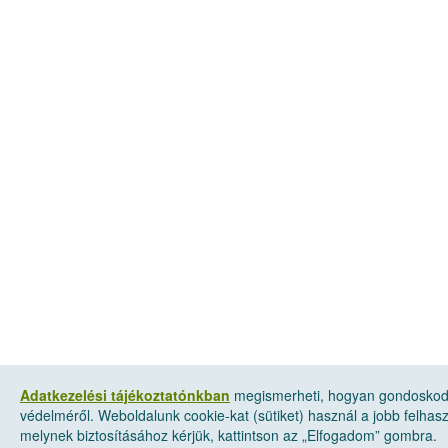
Adatkezelési tájékoztatónkban
megismerheti, hogyan gondoskod
védelméről. Weboldalunk cookie-kat (sütiket) használ a jobb felha
melynek biztosításához kérjük, kattintson az „Elfogadom” gombra.