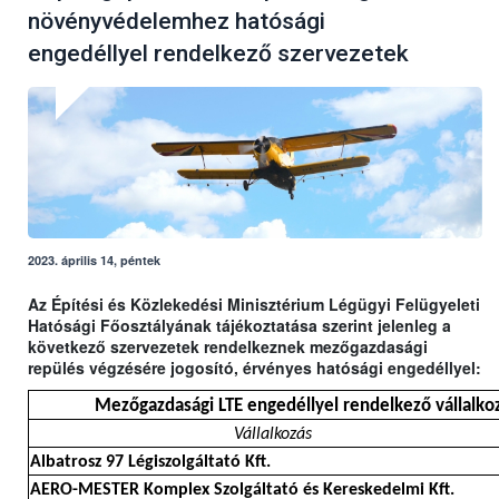
növényvédelemhez hatósági
engedéllyel rendelkező szervezetek
2023. április 14, péntek
Az Építési és Közlekedési Minisztérium Légügyi Felügyeleti
Hatósági Főosztályának tájékoztatása szerint jelenleg a
következő szervezetek rendelkeznek mezőgazdasági
repülés végzésére jogosító, érvényes hatósági engedéllyel:
Mezőgazdasági LTE engedéllyel rendelkező vállalkoz
Vállalkozás
Albatrosz 97 Légiszolgáltató Kft.
AERO-MESTER Komplex Szolgáltató és Kereskedelmi Kft.