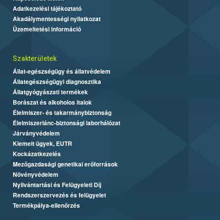
Adatkezelési tájékoztató
Akadálymentességi nyilatkozat
Üzemeltetési információ
Szakterületek
Állat-egészségügy és állatvédelem
Állategészségügyi diagnosztika
Állatgyógyászati termékek
Borászat és alkoholos italok
Élelmiszer- és takarmánybiztonság
Élelmiszerlánc-biztonsági laborhálózat
Járványvédelem
Kiemelt ügyek, EUTR
Kockázatkezelés
Mezőgazdasági genetikai erőforrások
Növényvédelem
Nyilvántartási és Felügyeleti Díj
Rendszerszervezés és felügyelet
Termékpálya-ellenőrzés