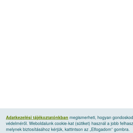
Adatkezelési tájékoztatónkban
megismerheti, hogyan gondoskod
védelméről. Weboldalunk cookie-kat (sütiket) használ a jobb felha
melynek biztosításához kérjük, kattintson az „Elfogadom” gombra.