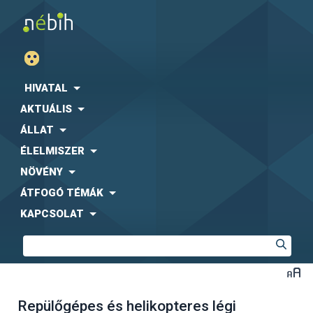
HIVATAL
AKTUÁLIS
ÁLLAT
ÉLELMISZER
NÖVÉNY
ÁTFOGÓ TÉMÁK
KAPCSOLAT
Repülőgépes és helikopteres légi