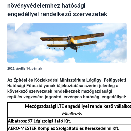
növényvédelemhez hatósági
engedéllyel rendelkező szervezetek
2023. április 14, péntek
Az Építési és Közlekedési Minisztérium Légügyi Felügyeleti
Hatósági Főosztályának tájékoztatása szerint jelenleg a
következő szervezetek rendelkeznek mezőgazdasági
repülés végzésére jogosító, érvényes hatósági engedéllyel:
Mezőgazdasági LTE engedéllyel rendelkező vállalkoz
Vállalkozás
Albatrosz 97 Légiszolgáltató Kft.
AERO-MESTER Komplex Szolgáltató és Kereskedelmi Kft.