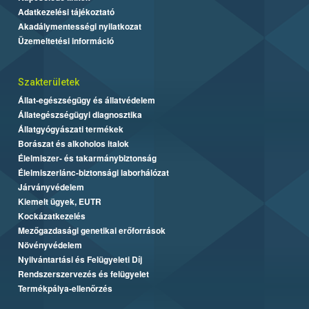
Adatkezelési tájékoztató
Akadálymentességi nyilatkozat
Üzemeltetési információ
Szakterületek
Állat-egészségügy és állatvédelem
Állategészségügyi diagnosztika
Állatgyógyászati termékek
Borászat és alkoholos italok
Élelmiszer- és takarmánybiztonság
Élelmiszerlánc-biztonsági laborhálózat
Járványvédelem
Kiemelt ügyek, EUTR
Kockázatkezelés
Mezőgazdasági genetikai erőforrások
Növényvédelem
Nyilvántartási és Felügyeleti Díj
Rendszerszervezés és felügyelet
Termékpálya-ellenőrzés