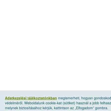
Adatkezelési tájékoztatónkban
megismerheti, hogyan gondoskod
védelméről. Weboldalunk cookie-kat (sütiket) használ a jobb felha
melynek biztosításához kérjük, kattintson az „Elfogadom” gombra.