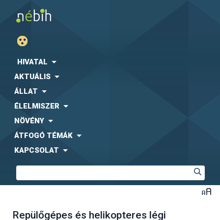
HIVATAL
AKTUÁLIS
ÁLLAT
ÉLELMISZER
NÖVÉNY
ÁTFOGÓ TÉMÁK
KAPCSOLAT
Repülőgépes és helikopteres légi