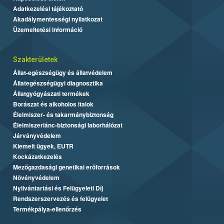
Adatkezelési tájékoztató
Akadálymentességi nyilatkozat
Üzemeltetési információ
Szakterületek
Állat-egészségügy és állatvédelem
Állategészségügyi diagnosztika
Állatgyógyászati termékek
Borászat és alkoholos italok
Élelmiszer- és takarmánybiztonság
Élelmiszerlánc-biztonsági laborhálózat
Járványvédelem
Kiemelt ügyek, EUTR
Kockázatkezelés
Mezőgazdasági genetikai erőforrások
Növényvédelem
Nyilvántartási és Felügyeleti Díj
Rendszerszervezés és felügyelet
Termékpálya-ellenőrzés