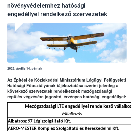
növényvédelemhez hatósági
engedéllyel rendelkező szervezetek
2023. április 14, péntek
Az Építési és Közlekedési Minisztérium Légügyi Felügyeleti
Hatósági Főosztályának tájékoztatása szerint jelenleg a
következő szervezetek rendelkeznek mezőgazdasági
repülés végzésére jogosító, érvényes hatósági engedéllyel:
Mezőgazdasági LTE engedéllyel rendelkező vállalkoz
Vállalkozás
Albatrosz 97 Légiszolgáltató Kft.
AERO-MESTER Komplex Szolgáltató és Kereskedelmi Kft.