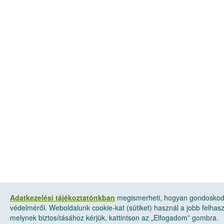
Adatkezelési tájékoztatónkban
megismerheti, hogyan gondoskod
védelméről. Weboldalunk cookie-kat (sütiket) használ a jobb felha
melynek biztosításához kérjük, kattintson az „Elfogadom” gombra.