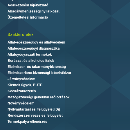
Adatkezelési tájékoztató
Akadálymentességi nyilatkozat
Üzemeltetési információ
Szakterületek
Állat-egészségügy és állatvédelem
Állategészségügyi diagnosztika
Állatgyógyászati termékek
Borászat és alkoholos italok
Élelmiszer- és takarmánybiztonság
Élelmiszerlánc-biztonsági laborhálózat
Járványvédelem
Kiemelt ügyek, EUTR
Kockázatkezelés
Mezőgazdasági genetikai erőforrások
Növényvédelem
Nyilvántartási és Felügyeleti Díj
Rendszerszervezés és felügyelet
Termékpálya-ellenőrzés