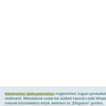
Adatkezelési tájékoztatónkban
megismerheti, hogyan gondoskod
védelméről. Weboldalunk cookie-kat (sütiket) használ a jobb felha
melynek biztosításához kérjük, kattintson az „Elfogadom” gombra.