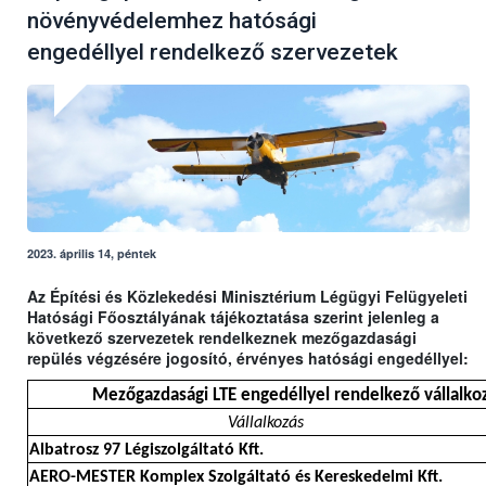
növényvédelemhez hatósági
engedéllyel rendelkező szervezetek
2023. április 14, péntek
Az Építési és Közlekedési Minisztérium Légügyi Felügyeleti
Hatósági Főosztályának tájékoztatása szerint jelenleg a
következő szervezetek rendelkeznek mezőgazdasági
repülés végzésére jogosító, érvényes hatósági engedéllyel:
Mezőgazdasági LTE engedéllyel rendelkező vállalkoz
Vállalkozás
Albatrosz 97 Légiszolgáltató Kft.
AERO-MESTER Komplex Szolgáltató és Kereskedelmi Kft.