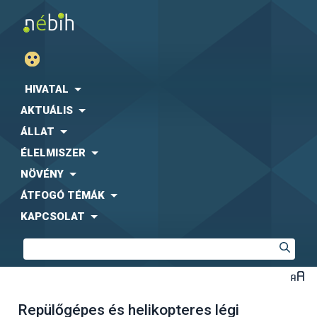
HIVATAL
AKTUÁLIS
ÁLLAT
ÉLELMISZER
NÖVÉNY
ÁTFOGÓ TÉMÁK
KAPCSOLAT
Repülőgépes és helikopteres légi