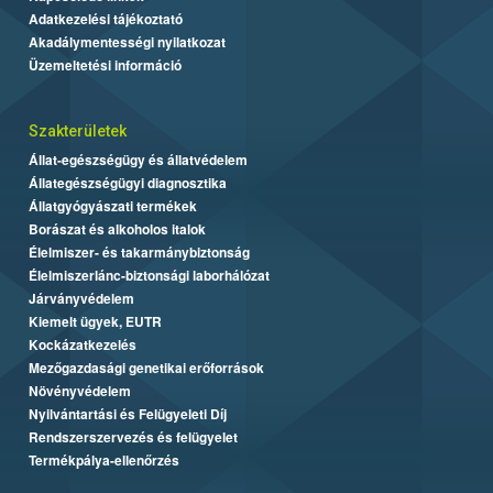
Adatkezelési tájékoztató
Akadálymentességi nyilatkozat
Üzemeltetési információ
Szakterületek
Állat-egészségügy és állatvédelem
Állategészségügyi diagnosztika
Állatgyógyászati termékek
Borászat és alkoholos italok
Élelmiszer- és takarmánybiztonság
Élelmiszerlánc-biztonsági laborhálózat
Járványvédelem
Kiemelt ügyek, EUTR
Kockázatkezelés
Mezőgazdasági genetikai erőforrások
Növényvédelem
Nyilvántartási és Felügyeleti Díj
Rendszerszervezés és felügyelet
Termékpálya-ellenőrzés