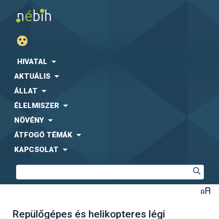
HIVATAL
AKTUÁLIS
ÁLLAT
ÉLELMISZER
NÖVÉNY
ÁTFOGÓ TÉMÁK
KAPCSOLAT
Repülőgépes és helikopteres légi