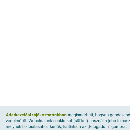
Adatkezelési tájékoztatónkban
megismerheti, hogyan gondoskod
védelméről. Weboldalunk cookie-kat (sütiket) használ a jobb felha
melynek biztosításához kérjük, kattintson az „Elfogadom” gombra.