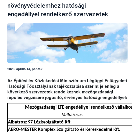
növényvédelemhez hatósági
engedéllyel rendelkező szervezetek
2023. április 14, péntek
Az Építési és Közlekedési Minisztérium Légügyi Felügyeleti
Hatósági Főosztályának tájékoztatása szerint jelenleg a
következő szervezetek rendelkeznek mezőgazdasági
repülés végzésére jogosító, érvényes hatósági engedéllyel:
Mezőgazdasági LTE engedéllyel rendelkező vállalkoz
Vállalkozás
Albatrosz 97 Légiszolgáltató Kft.
AERO-MESTER Komplex Szolgáltató és Kereskedelmi Kft.