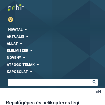
HIVATAL
AKTUÁLIS
ÁLLAT
ÉLELMISZER
NÖVÉNY
ÁTFOGÓ TÉMÁK
KAPCSOLAT
Repülőgépes és helikopteres légi