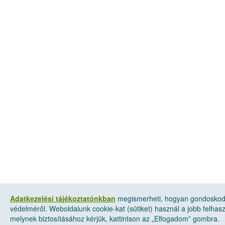
Adatkezelési tájékoztatónkban
megismerheti, hogyan gondoskod
védelméről. Weboldalunk cookie-kat (sütiket) használ a jobb felha
melynek biztosításához kérjük, kattintson az „Elfogadom” gombra.