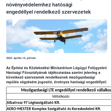
növényvédelemhez hatósági
engedéllyel rendelkező szervezetek
2023. április 14, péntek
Az Építési és Közlekedési Minisztérium Légügyi Felügyeleti
Hatósági Főosztályának tájékoztatása szerint jelenleg a
következő szervezetek rendelkeznek mezőgazdasági
repülés végzésére jogosító, érvényes hatósági engedéllyel:
Mezőgazdasági LTE engedéllyel rendelkező vállalkoz
Vállalkozás
Albatrosz 97 Légiszolgáltató Kft.
AERO-MESTER Komplex Szolgáltató és Kereskedelmi Kft.