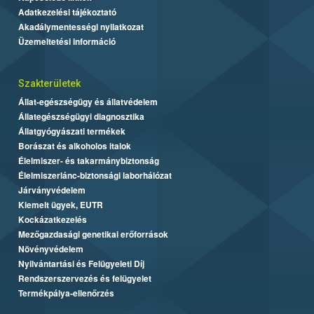
Adatkezelési tájékoztató
Akadálymentességi nyilatkozat
Üzemeltetési információ
Szakterületek
Állat-egészségügy és állatvédelem
Állategészségügyi diagnosztika
Állatgyógyászati termékek
Borászat és alkoholos italok
Élelmiszer- és takarmánybiztonság
Élelmiszerlánc-biztonsági laborhálózat
Járványvédelem
Kiemelt ügyek, EUTR
Kockázatkezelés
Mezőgazdasági genetikai erőforrások
Növényvédelem
Nyilvántartási és Felügyeleti Díj
Rendszerszervezés és felügyelet
Termékpálya-ellenőrzés