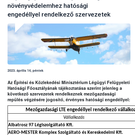
növényvédelemhez hatósági
engedéllyel rendelkező szervezetek
2023. április 14, péntek
Az Építési és Közlekedési Minisztérium Légügyi Felügyeleti
Hatósági Főosztályának tájékoztatása szerint jelenleg a
következő szervezetek rendelkeznek mezőgazdasági
repülés végzésére jogosító, érvényes hatósági engedéllyel:
Mezőgazdasági LTE engedéllyel rendelkező vállalkoz
Vállalkozás
Albatrosz 97 Légiszolgáltató Kft.
AERO-MESTER Komplex Szolgáltató és Kereskedelmi Kft.