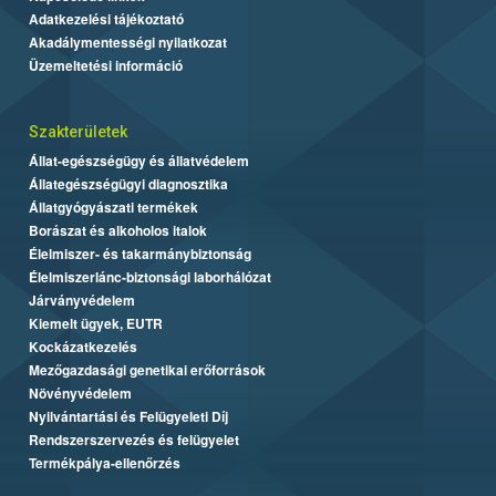
Adatkezelési tájékoztató
Akadálymentességi nyilatkozat
Üzemeltetési információ
Szakterületek
Állat-egészségügy és állatvédelem
Állategészségügyi diagnosztika
Állatgyógyászati termékek
Borászat és alkoholos italok
Élelmiszer- és takarmánybiztonság
Élelmiszerlánc-biztonsági laborhálózat
Járványvédelem
Kiemelt ügyek, EUTR
Kockázatkezelés
Mezőgazdasági genetikai erőforrások
Növényvédelem
Nyilvántartási és Felügyeleti Díj
Rendszerszervezés és felügyelet
Termékpálya-ellenőrzés