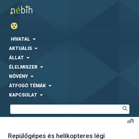
HIVATAL
AKTUÁLIS
ÁLLAT
ÉLELMISZER
NÖVÉNY
ÁTFOGÓ TÉMÁK
KAPCSOLAT
Repülőgépes és helikopteres légi