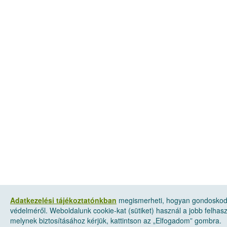
Adatkezelési tájékoztatónkban
megismerheti, hogyan gondoskod
védelméről. Weboldalunk cookie-kat (sütiket) használ a jobb felha
melynek biztosításához kérjük, kattintson az „Elfogadom” gombra.