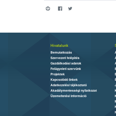
Hivatalunk
Bemutatkozás
Szervezeti felépítés
Gazdálkodási adatok
Felügyeleti szervünk
Projektek
Kapcsolódó linkek
Adatkezelési tájékoztató
Akadálymentességi nyilatkozat
Üzemeltetési információ