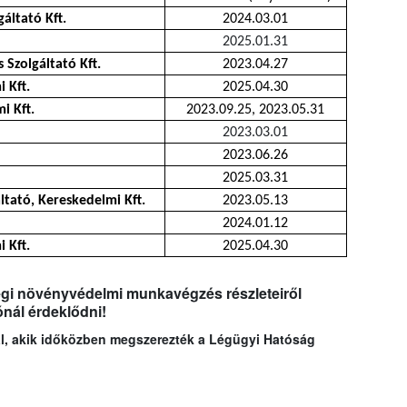
ltató Kft.
2024.03.01
2025.01.31
 Szolgáltató Kft.
2023.04.27
 Kft.
2025.04.30
i Kft.
2023.09.25, 2023.05.31
2023.03.01
2023.06.26
2025.03.31
tató, Kereskedelmi Kft.
2023.05.13
2024.01.12
 Kft.
2025.04.30
légi növényvédelmi munkavégzés részleteiről
ónál érdeklődni!
kal, akik időközben megszerezték a Légügyi Hatóság