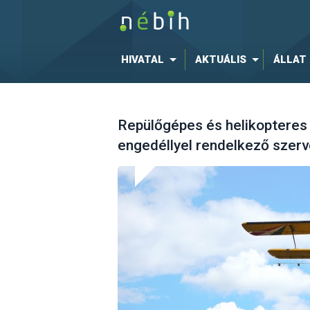
HIVATAL
AKTUÁLIS
ÁLLAT
Repülőgépes és helikopteres
engedéllyel rendelkező szer