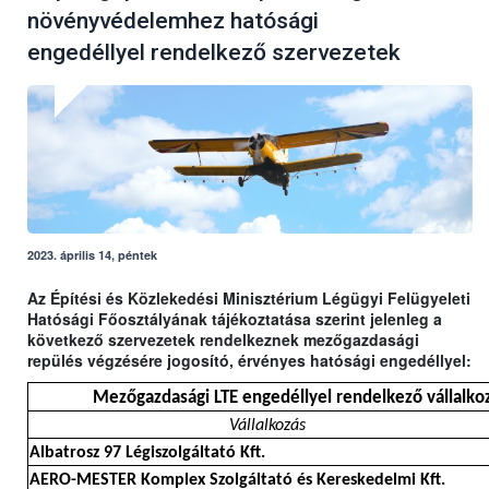
növényvédelemhez hatósági
engedéllyel rendelkező szervezetek
2023. április 14, péntek
Az Építési és Közlekedési Minisztérium Légügyi Felügyeleti
Hatósági Főosztályának tájékoztatása szerint jelenleg a
következő szervezetek rendelkeznek mezőgazdasági
repülés végzésére jogosító, érvényes hatósági engedéllyel:
Mezőgazdasági LTE engedéllyel rendelkező vállalkoz
Vállalkozás
Albatrosz 97 Légiszolgáltató Kft.
AERO-MESTER Komplex Szolgáltató és Kereskedelmi Kft.