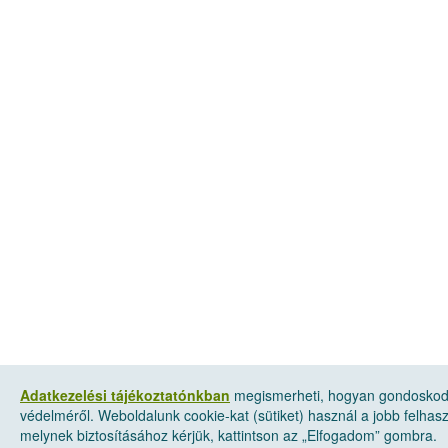
Adatkezelési tájékoztatónkban
megismerheti, hogyan gondoskod
védelméről. Weboldalunk cookie-kat (sütiket) használ a jobb felha
melynek biztosításához kérjük, kattintson az „Elfogadom” gombra.