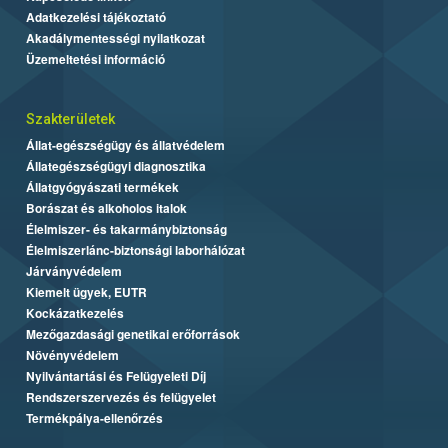
Adatkezelési tájékoztató
Akadálymentességi nyilatkozat
Üzemeltetési információ
Szakterületek
Állat-egészségügy és állatvédelem
Állategészségügyi diagnosztika
Állatgyógyászati termékek
Borászat és alkoholos italok
Élelmiszer- és takarmánybiztonság
Élelmiszerlánc-biztonsági laborhálózat
Járványvédelem
Kiemelt ügyek, EUTR
Kockázatkezelés
Mezőgazdasági genetikai erőforrások
Növényvédelem
Nyilvántartási és Felügyeleti Díj
Rendszerszervezés és felügyelet
Termékpálya-ellenőrzés