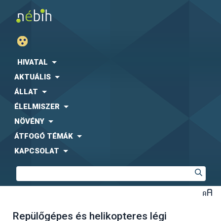
HIVATAL
AKTUÁLIS
ÁLLAT
ÉLELMISZER
NÖVÉNY
ÁTFOGÓ TÉMÁK
KAPCSOLAT
Repülőgépes és helikopteres légi