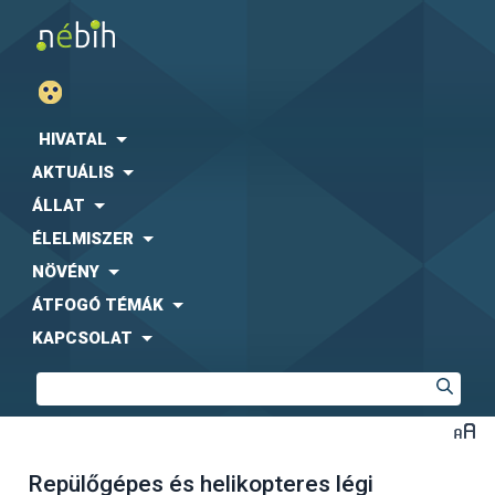
HIVATAL
AKTUÁLIS
ÁLLAT
ÉLELMISZER
NÖVÉNY
ÁTFOGÓ TÉMÁK
KAPCSOLAT
Repülőgépes és helikopteres légi