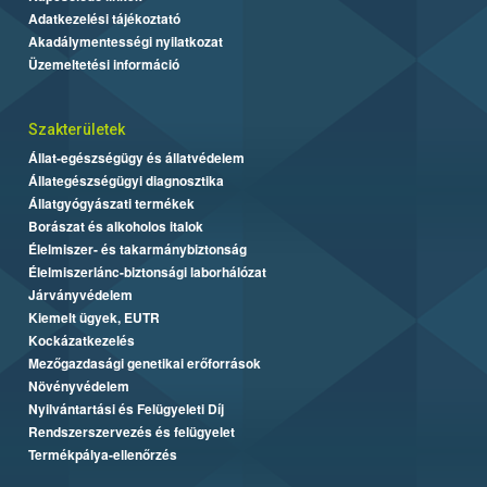
Adatkezelési tájékoztató
Akadálymentességi nyilatkozat
Üzemeltetési információ
Szakterületek
Állat-egészségügy és állatvédelem
Állategészségügyi diagnosztika
Állatgyógyászati termékek
Borászat és alkoholos italok
Élelmiszer- és takarmánybiztonság
Élelmiszerlánc-biztonsági laborhálózat
Járványvédelem
Kiemelt ügyek, EUTR
Kockázatkezelés
Mezőgazdasági genetikai erőforrások
Növényvédelem
Nyilvántartási és Felügyeleti Díj
Rendszerszervezés és felügyelet
Termékpálya-ellenőrzés