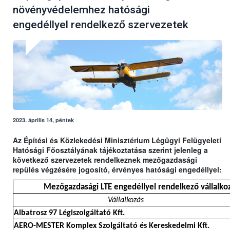
növényvédelemhez hatósági
engedéllyel rendelkező szervezetek
2023. április 14, péntek
Az Építési és Közlekedési Minisztérium Légügyi Felügyeleti
Hatósági Főosztályának tájékoztatása szerint jelenleg a
következő szervezetek rendelkeznek mezőgazdasági
repülés végzésére jogosító, érvényes hatósági engedéllyel:
Mezőgazdasági LTE engedéllyel rendelkező vállalkoz
Vállalkozás
Albatrosz 97 Légiszolgáltató Kft.
AERO-MESTER Komplex Szolgáltató és Kereskedelmi Kft.