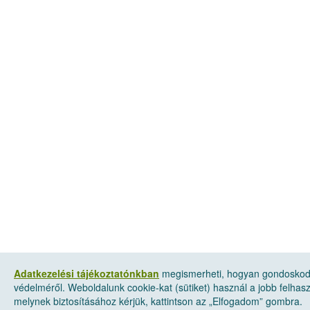
Adatkezelési tájékoztatónkban
megismerheti, hogyan gondoskod
védelméről. Weboldalunk cookie-kat (sütiket) használ a jobb felha
melynek biztosításához kérjük, kattintson az „Elfogadom” gombra.