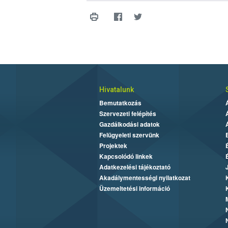
Hivatalunk
Bemutatkozás
Szervezeti felépítés
Gazdálkodási adatok
Felügyeleti szervünk
Projektek
Kapcsolódó linkek
Adatkezelési tájékoztató
Akadálymentességi nyilatkozat
Üzemeltetési információ