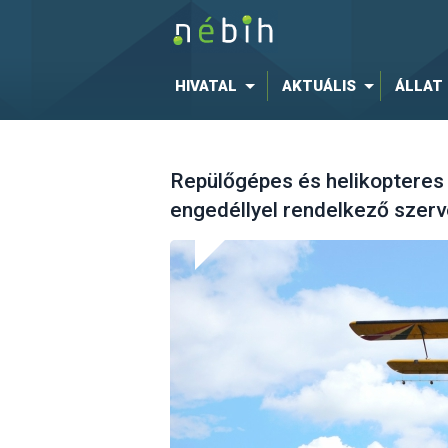
HIVATAL
AKTUÁLIS
ÁLLAT
Repülőgépes és helikopteres
engedéllyel rendelkező szer