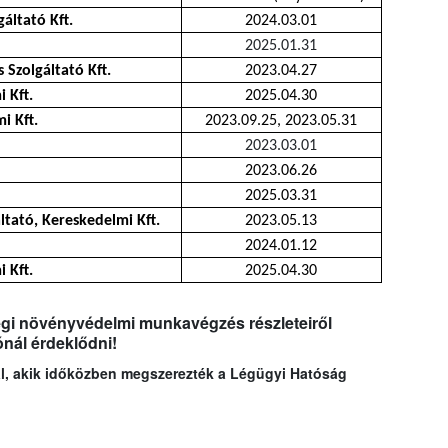
ltató Kft.
2024.03.01
2025.01.31
 Szolgáltató Kft.
2023.04.27
 Kft.
2025.04.30
i Kft.
2023.09.25, 2023.05.31
2023.03.01
2023.06.26
2025.03.31
tató, Kereskedelmi Kft.
2023.05.13
2024.01.12
 Kft.
2025.04.30
légi növényvédelmi munkavégzés részleteiről
ónál érdeklődni!
kal, akik időközben megszerezték a Légügyi Hatóság