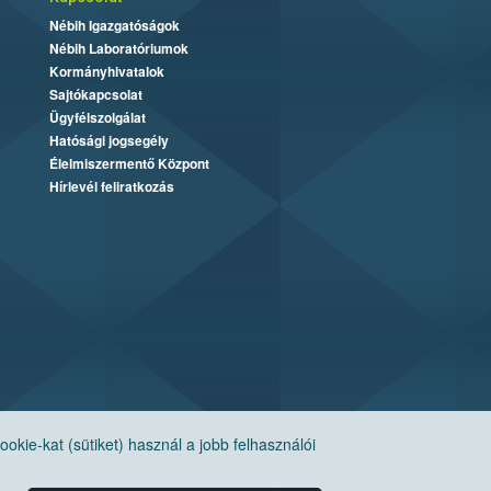
Nébih Igazgatóságok
Nébih Laboratóriumok
Kormányhivatalok
Sajtókapcsolat
Ügyfélszolgálat
Hatósági jogsegély
Élelmiszermentő Központ
Hírlevél feliratkozás
ie-kat (sütiket) használ a jobb felhasználói