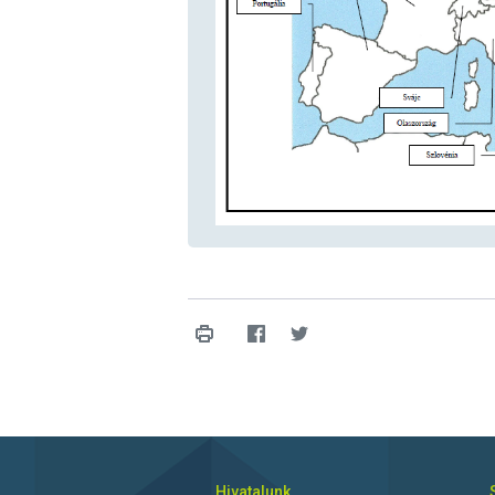
Hivatalunk