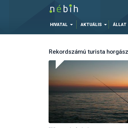
HIVATAL
AKTUÁLIS
ÁLLAT
Rekordszámú turista horgászj