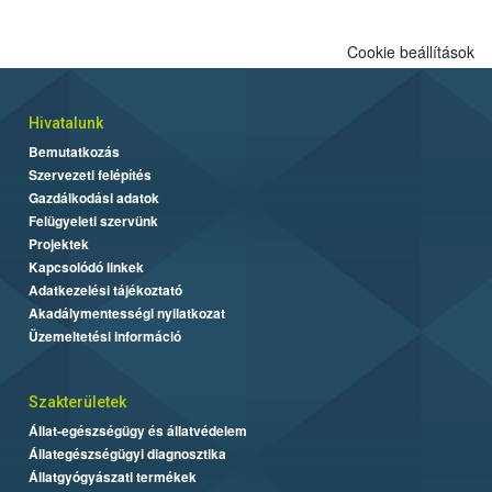
Cookie beállítások
Hivatalunk
Bemutatkozás
Szervezeti felépítés
Gazdálkodási adatok
Felügyeleti szervünk
Projektek
Kapcsolódó linkek
Adatkezelési tájékoztató
Akadálymentességi nyilatkozat
Üzemeltetési információ
Szakterületek
Állat-egészségügy és állatvédelem
Állategészségügyi diagnosztika
Állatgyógyászati termékek