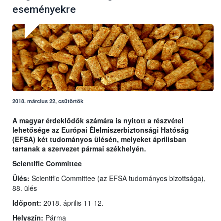
eseményekre
2018. március 22, csütörtök
A magyar érdeklődők számára is nyitott a részvétel
lehetősége az Európai Élelmiszerbiztonsági Hatóság
(EFSA) két tudományos ülésén, melyeket áprilisban
tartanak a szervezet pármai székhelyén.
Scientific Committee
Ülés:
Scientific Committee (az EFSA tudományos bizottsága),
88. ülés
Időpont:
2018. április 11-12.
Helyszín:
Párma