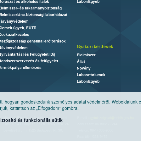
Borászat és alkoholos italok
Labor/Egyéb
Élelmiszer- és takarmánybiztonság
Élelmiszerlánc-biztonsági laborhálózat
Járványvédelem
Kiemelt ügyek, EUTR
Kockázatkezelés
Mezőgazdasági genetikai erőforrások
Gyakori kérdések
Növényvédelem
Nyilvántartási és Felügyeleti Díj
Élelmiszer
Rendszerszervezés és felügyelet
Állat
Termékpálya-ellenőrzés
Növény
Laboratóriumok
Labor/Egyéb
, hogyan gondoskodunk személyes adatai védelméről. Weboldalunk cook
jük, kattintson az „Elfogadom” gombra.
Nemzeti Élelmiszerlánc-biztonsági Hivatal
E-mail:
ugyfelszolgalat@nebih.gov.hu
tosító és funkcionális sütik
Cím: 1024 Budapest, Keleti Károly utca. 24.
Zöld szám: 06-80/263-244
Levelezési cím: 1525 Budapest. Pf. 30.
Telefon: 06-1/ 336-9000
Fax: 06-1/336-9479