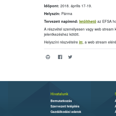
Időpont:
2018. április 17-19.
Helyszín:
Párma
Tervezett napirend:
letölthető
az EFSA hon
A részvétel személyesen vagy web stream k
jelentkezéshez kötött.
Helyszíni részvételre
itt
, a web stream elér
Hivatalunk
Bemutatkozás
Szervezeti felépítés
Gazdálkodási adatok