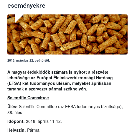
eseményekre
2018. március 22, csütörtök
A magyar érdeklődők számára is nyitott a részvétel
lehetősége az Európai Élelmiszerbiztonsági Hatóság
(EFSA) két tudományos ülésén, melyeket áprilisban
tartanak a szervezet pármai székhelyén.
Scientific Committee
Ülés:
Scientific Committee (az EFSA tudományos bizottsága),
88. ülés
Időpont:
2018. április 11-12.
Helyszín:
Párma