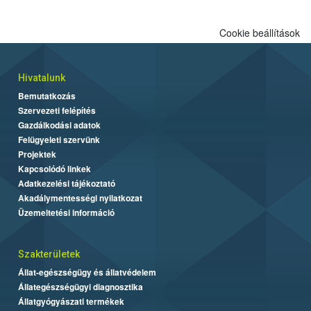
Cookie beállítások
Hivatalunk
Bemutatkozás
Szervezeti felépítés
Gazdálkodási adatok
Felügyeleti szervünk
Projektek
Kapcsolódó linkek
Adatkezelési tájékoztató
Akadálymentességi nyilatkozat
Üzemeltetési információ
Szakterületek
Állat-egészségügy és állatvédelem
Állategészségügyi diagnosztika
Állatgyógyászati termékek