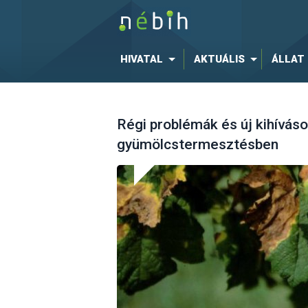
HIVATAL
AKTUÁLIS
ÁLLAT
Régi problémák és új kihíváso
gyümölcstermesztésben