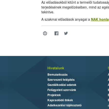
Az előadásokból kitűnt a termelői tudatoss
terjedésének megelőzésében, mind az egés
tekintve.
A szakmai előadások anyagai a
NAK honla
Hivatalunk
Bemutatkozás
Szervezeti felépítés
Gazdálkodási adatok
Felügyeleti szervünk
Projektek
Kapcsolódó linkek
Adatkezelési tájékoztató