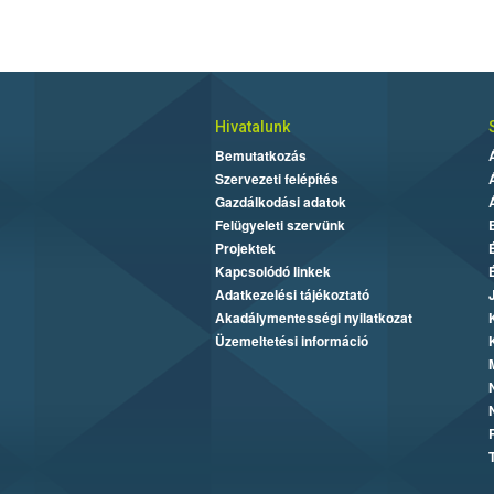
Hivatalunk
Bemutatkozás
Szervezeti felépítés
Gazdálkodási adatok
Felügyeleti szervünk
Projektek
Kapcsolódó linkek
Adatkezelési tájékoztató
Akadálymentességi nyilatkozat
Üzemeltetési információ