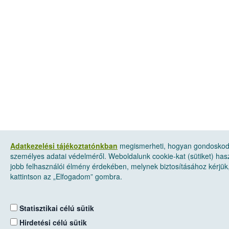
Adatkezelési tájékoztatónkban
megismerheti, hogyan gondosko
személyes adatai védelméről. Weboldalunk cookie-kat (sütiket) has
jobb felhasználói élmény érdekében, melynek biztosításához kérjük
kattintson az „Elfogadom” gombra.
Statisztikai célú sütik
Hirdetési célú sütik