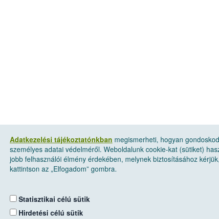
Adatkezelési tájékoztatónkban
megismerheti, hogyan gondosko
személyes adatai védelméről. Weboldalunk cookie-kat (sütiket) has
jobb felhasználói élmény érdekében, melynek biztosításához kérjük
kattintson az „Elfogadom” gombra.
Statisztikai célú sütik
Hirdetési célú sütik