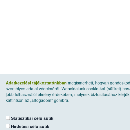
Adatkezelési tájékoztatónkban
megismerheti, hogyan gondosko
személyes adatai védelméről. Weboldalunk cookie-kat (sütiket) has
jobb felhasználói élmény érdekében, melynek biztosításához kérjük
kattintson az „Elfogadom” gombra.
Statisztikai célú sütik
Hirdetési célú sütik