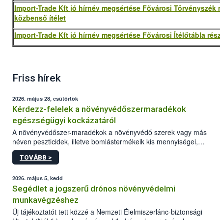
Import-Trade Kft jó hírnév megsértése Fővárosi Törvényszék 
közbenső ítélet
Import-Trade Kft jó hírnév megsértése Fővárosi Ítélőtábla rész
Friss hírek
2026. május 28, csütörtök
Kérdezz-felelek a növényvédőszermaradékok
egészségügyi kockázatáról
A növényvédőszer-maradékok a növényvédő szerek vagy más
néven peszticidek, illetve bomlástermékeik kis mennyiségei,
melyek a terményekben vagy azok felületén a betakarítást,
TOVÁBB >
szüretelést, illetve tárolást követően is megmaradhatnak. Az
elvárt hatás kifejtéséhez a növényvédő szerek bizonyos
mennyiségének esetenként a kezelt terményeken is jelen kell
2026. május 5, kedd
lennie. Nem minden élelmiszer tartalmaz szermaradékot.
Segédlet a jogszerű drónos növényvédelmi
Azokban az élelmiszerekben is, melyekben kimutathatóak,
munkavégzéshez
általában csak nagyon kis mennyiségben vannak jelen, így nem
Új tájékoztatót tett közzé a Nemzeti Élelmiszerlánc-biztonsági
jelenthetnek kockázatot a fogyasztó egészségére nézve.