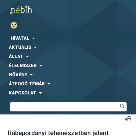
HIVATAL
AKTUÁLIS
ÁLLAT
ÉLELMISZER
NÖVÉNY
ÁTFOGÓ TÉMÁK
KAPCSOLAT
Rábapordányi tehenészetben jelent