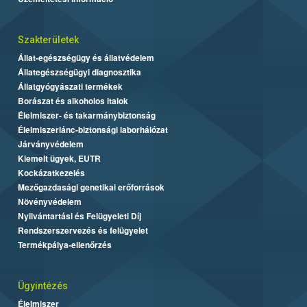
Szakterületek
Állat-egészségügy és állatvédelem
Állategészségügyi diagnosztika
Állatgyógyászati termékek
Borászat és alkoholos italok
Élelmiszer- és takarmánybiztonság
Élelmiszerlánc-biztonsági laborhálózat
Járványvédelem
Kiemelt ügyek, EUTR
Kockázatkezelés
Mezőgazdasági genetikai erőforrások
Növényvédelem
Nyilvántartási és Felügyeleti Díj
Rendszerszervezés és felügyelet
Termékpálya-ellenőrzés
Ügyintézés
Élelmiszer