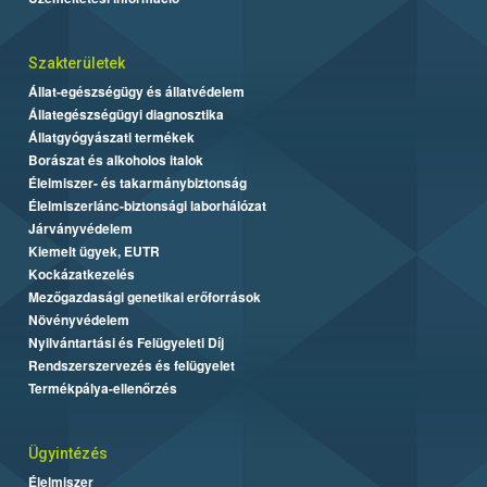
Szakterületek
Állat-egészségügy és állatvédelem
Állategészségügyi diagnosztika
Állatgyógyászati termékek
Borászat és alkoholos italok
Élelmiszer- és takarmánybiztonság
Élelmiszerlánc-biztonsági laborhálózat
Járványvédelem
Kiemelt ügyek, EUTR
Kockázatkezelés
Mezőgazdasági genetikai erőforrások
Növényvédelem
Nyilvántartási és Felügyeleti Díj
Rendszerszervezés és felügyelet
Termékpálya-ellenőrzés
Ügyintézés
Élelmiszer