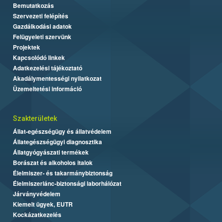
Bemutatkozás
Szervezeti felépítés
Gazdálkodási adatok
Felügyeleti szervünk
Projektek
Kapcsolódó linkek
Adatkezelési tájékoztató
Akadálymentességi nyilatkozat
Üzemeltetési információ
Szakterületek
Állat-egészségügy és állatvédelem
Állategészségügyi diagnosztika
Állatgyógyászati termékek
Borászat és alkoholos italok
Élelmiszer- és takarmánybiztonság
Élelmiszerlánc-biztonsági laborhálózat
Járványvédelem
Kiemelt ügyek, EUTR
Kockázatkezelés