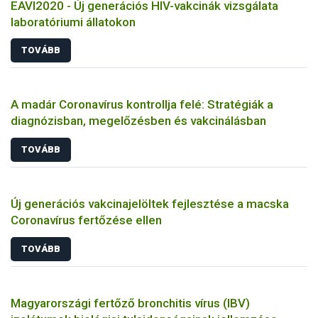
EAVI2020 - Új generációs HIV-vakcinák vizsgálata
laboratóriumi állatokon
TOVÁBB
A madár Coronavírus kontrollja felé: Stratégiák a
diagnózisban, megelőzésben és vakcinálásban
TOVÁBB
Új generációs vakcinajelöltek fejlesztése a macska
Coronavírus fertőzése ellen
TOVÁBB
Magyarországi fertőző bronchitis vírus (IBV)