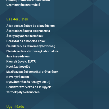
Üzemeltetési információ
Szakterületek
Állat-egészségügy és állatvédelem
Állategészségügyi diagnosztika
Állatgyógyászati termékek
Borászat és alkoholos italok
Élelmiszer- és takarmánybiztonság
Élelmiszerlánc-biztonsági laborhálózat
Járványvédelem
Kiemelt ügyek, EUTR
Kockázatkezelés
Mezőgazdasági genetikai erőforrások
Növényvédelem
Nyilvántartási és Felügyeleti Díj
Rendszerszervezés és felügyelet
Termékpálya-ellenőrzés
Ügyintézés