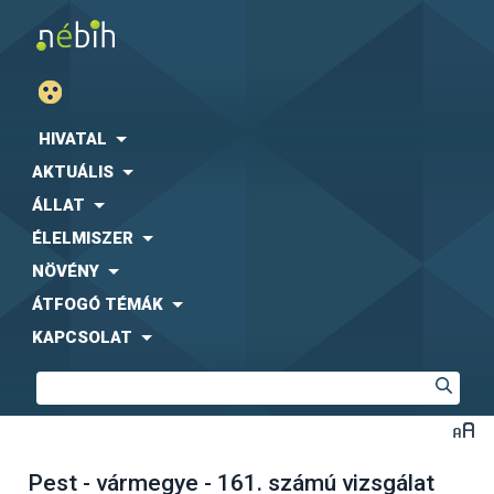
HIVATAL
AKTUÁLIS
ÁLLAT
ÉLELMISZER
NÖVÉNY
ÁTFOGÓ TÉMÁK
KAPCSOLAT
Pest - vármegye - 161. számú vizsgálat