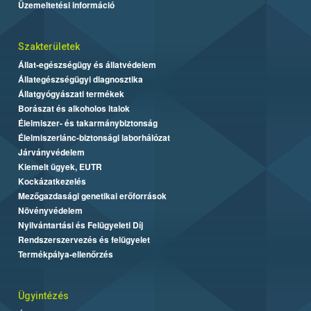
Üzemeltetési információ
Szakterületek
Állat-egészségügy és állatvédelem
Állategészségügyi diagnosztika
Állatgyógyászati termékek
Borászat és alkoholos italok
Élelmiszer- és takarmánybiztonság
Élelmiszerlánc-biztonsági laborhálózat
Járványvédelem
Kiemelt ügyek, EUTR
Kockázatkezelés
Mezőgazdasági genetikai erőforrások
Növényvédelem
Nyilvántartási és Felügyeleti Díj
Rendszerszervezés és felügyelet
Termékpálya-ellenőrzés
Ügyintézés