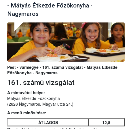
- Mátyás Étkezde Főzőkonyha -
Nagymaros
Pest - vármegye - 161. számú vizsgálat - Mátyás Étkezde
Főzőkonyha - Nagymaros
161. számú vizsgálat
A mintavétel helye:
Mátyás Étkezde Főzőkonyha
(2626 Nagymaros, Magyar utca 24.)
A menü minősítése:
ÁTLAGOS
12,8