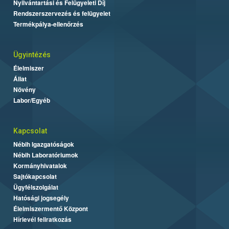
Nyilvántartási és Felügyeleti Díj
Rendszerszervezés és felügyelet
Termékpálya-ellenőrzés
Ügyintézés
Élelmiszer
Állat
Növény
Labor/Egyéb
Kapcsolat
Nébih Igazgatóságok
Nébih Laboratóriumok
Kormányhivatalok
Sajtókapcsolat
Ügyfélszolgálat
Hatósági jogsegély
Élelmiszermentő Központ
Hírlevél feliratkozás