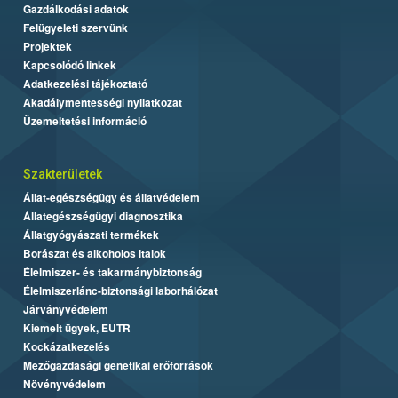
Gazdálkodási adatok
Felügyeleti szervünk
Projektek
Kapcsolódó linkek
Adatkezelési tájékoztató
Akadálymentességi nyilatkozat
Üzemeltetési információ
Szakterületek
Állat-egészségügy és állatvédelem
Állategészségügyi diagnosztika
Állatgyógyászati termékek
Borászat és alkoholos italok
Élelmiszer- és takarmánybiztonság
Élelmiszerlánc-biztonsági laborhálózat
Járványvédelem
Kiemelt ügyek, EUTR
Kockázatkezelés
Mezőgazdasági genetikai erőforrások
Növényvédelem