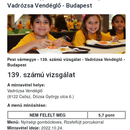
Vadrózsa Vendéglő - Budapest
Pest vármegye - 139. számú vizsgálat - Vadrózsa Vendéglő -
Budapest
139. számú vizsgálat
A mintavétel helye:
Vadrózsa Vendéglő
(8122 Csősz, Dózsa György utca 6.)
A menü minősítése:
NEM FELELT MEG
5,7 pont
Menü:
Nyírségi gombócleves, Rizsfelfújt porcukorral
Mintavétel ideje:
2022.10.24.