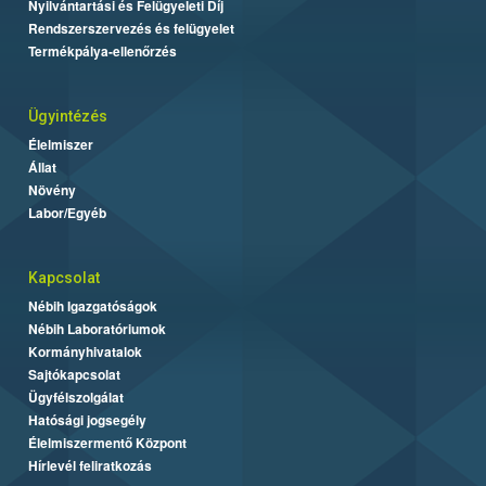
Nyilvántartási és Felügyeleti Díj
Rendszerszervezés és felügyelet
Termékpálya-ellenőrzés
Ügyintézés
Élelmiszer
Állat
Növény
Labor/Egyéb
Kapcsolat
Nébih Igazgatóságok
Nébih Laboratóriumok
Kormányhivatalok
Sajtókapcsolat
Ügyfélszolgálat
Hatósági jogsegély
Élelmiszermentő Központ
Hírlevél feliratkozás