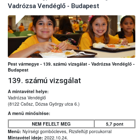
Vadrózsa Vendéglő - Budapest
Pest vármegye - 139. számú vizsgálat - Vadrózsa Vendéglő -
Budapest
139. számú vizsgálat
A mintavétel helye:
Vadrózsa Vendéglő
(8122 Csősz, Dózsa György utca 6.)
A menü minősítése:
NEM FELELT MEG
5,7 pont
Menü:
Nyírségi gombócleves, Rizsfelfújt porcukorral
Mintavétel ideje:
2022.10.24.