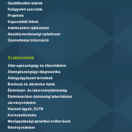
Gazdálkodási adatok
Felügyeleti szervünk
Projektek
Kapcsolódó linkek
Adatkezelési tájékoztató
Akadálymentességi nyilatkozat
Üzemeltetési információ
Szakterületek
Állat-egészségügy és állatvédelem
Állategészségügyi diagnosztika
Állatgyógyászati termékek
Borászat és alkoholos italok
Élelmiszer- és takarmánybiztonság
Élelmiszerlánc-biztonsági laborhálózat
Járványvédelem
Kiemelt ügyek, EUTR
Kockázatkezelés
Mezőgazdasági genetikai erőforrások
Növényvédelem