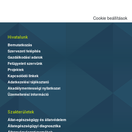
Cookie beállítások
Hivatalunk
Bemutatkozás
Szervezeti felépítés
Gazdálkodási adatok
Felügyeleti szervünk
Projektek
Kapcsolódó linkek
Adatkezelési tájékoztató
Akadálymentességi nyilatkozat
Üzemeltetési információ
Szakterületek
Állat-egészségügy és állatvédelem
Állategészségügyi diagnosztika
Állatgyógyászati termékek