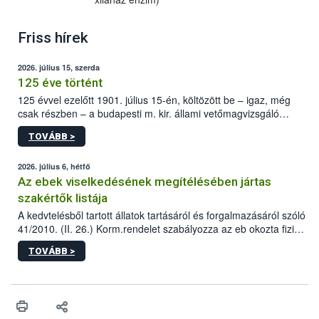
Friss hírek
2026. július 15, szerda
125 éve történt
125 évvel ezelőtt 1901. július 15-én, költözött be – igaz, még
csak részben – a budapesti m. kir. állami vetőmagvizsgáló
állomás a Kis Rókus utca 15. szám alatti, Czigler Győző által
TOVÁBB >
tervezett új épületébe.
2026. július 6, hétfő
Az ebek viselkedésének megítélésében jártas
szakértők listája
A kedvtelésből tartott állatok tartásáról és forgalmazásáról szóló
41/2010. (II. 26.) Korm.rendelet szabályozza az eb okozta fizikai
sérülés, illetve ennek veszélye keletkezésekor felmerülő
TOVÁBB >
hatósági feladatokat, valamint a veszélyes eb tartását és annak
engedélyezését. Ezen eljárások során szükség esetén be kell
vonni az ebek viselkedésének megítélésében jártas szakértőt.