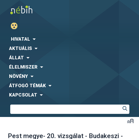
HIVATAL
AKTUÁLIS
ÁLLAT
ÉLELMISZER
NÖVÉNY
ÁTFOGÓ TÉMÁK
KAPCSOLAT
Pest megye- 20. vizsgálat - Budakeszi -