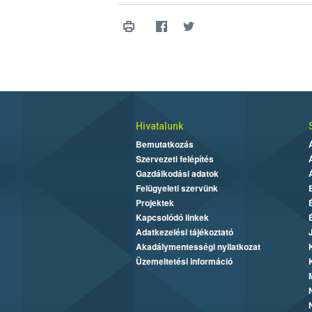
Hivatalunk
Bemutatkozás
Szervezeti felépítés
Gazdálkodási adatok
Felügyeleti szervünk
Projektek
Kapcsolódó linkek
Adatkezelési tájékoztató
Akadálymentességi nyilatkozat
Üzemeltetési információ