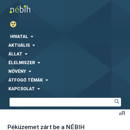
HIVATAL
AKTUÁLIS
ÁLLAT
ÉLELMISZER
NÖVÉNY
ÁTFOGÓ TÉMÁK
KAPCSOLAT
Péküzemet zárt be a NÉBIH