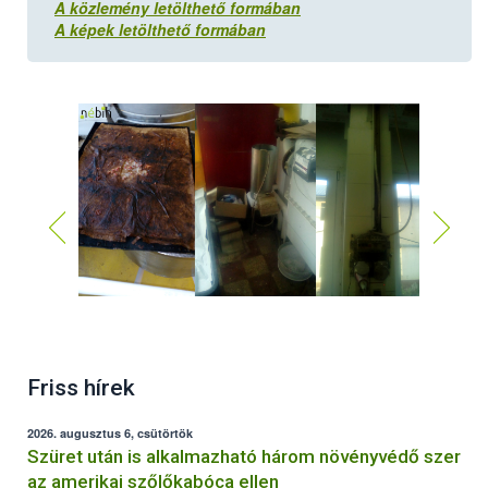
A közlemény letölthető formában
A képek letölthető formában
Friss hírek
2026. augusztus 6, csütörtök
Szüret után is alkalmazható három növényvédő szer
az amerikai szőlőkabóca ellen