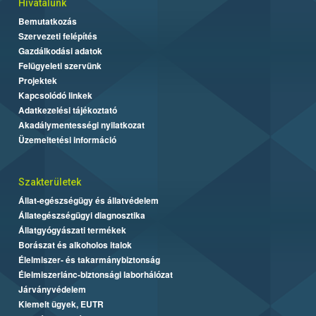
Hivatalunk
Bemutatkozás
Szervezeti felépítés
Gazdálkodási adatok
Felügyeleti szervünk
Projektek
Kapcsolódó linkek
Adatkezelési tájékoztató
Akadálymentességi nyilatkozat
Üzemeltetési információ
Szakterületek
Állat-egészségügy és állatvédelem
Állategészségügyi diagnosztika
Állatgyógyászati termékek
Borászat és alkoholos italok
Élelmiszer- és takarmánybiztonság
Élelmiszerlánc-biztonsági laborhálózat
Járványvédelem
Kiemelt ügyek, EUTR