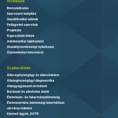
Hivatalunk
Bemutatkozás
Szervezeti felépítés
Gazdálkodási adatok
Felügyeleti szervünk
Projektek
Kapcsolódó linkek
Adatkezelési tájékoztató
Akadálymentességi nyilatkozat
Üzemeltetési információ
Szakterületek
Állat-egészségügy és állatvédelem
Állategészségügyi diagnosztika
Állatgyógyászati termékek
Borászat és alkoholos italok
Élelmiszer- és takarmánybiztonság
Élelmiszerlánc-biztonsági laborhálózat
Járványvédelem
Kiemelt ügyek, EUTR