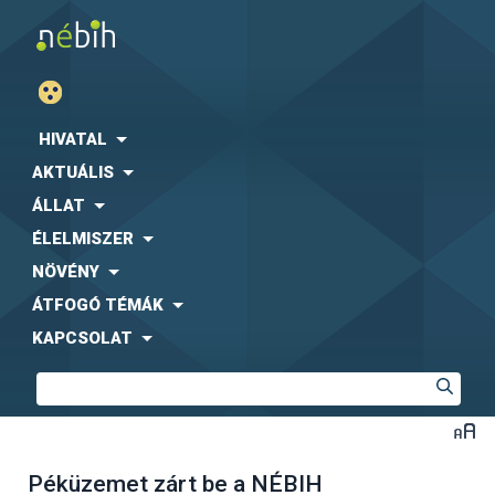
HIVATAL
AKTUÁLIS
ÁLLAT
ÉLELMISZER
NÖVÉNY
ÁTFOGÓ TÉMÁK
KAPCSOLAT
Péküzemet zárt be a NÉBIH