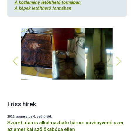
A közlemény letölthető formában
A képek letölthető formában
Friss hírek
2026. augusztus 6, csütörtök
Szüret után is alkalmazható három növényvédő szer
az amerikai szőlőkabóca ellen