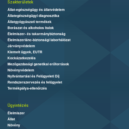
Szakterületek
Állat-egészségügy és állatvédelem
Állategészségügyi diagnosztika
Állatgyógyászati termékek
Borászat és alkoholos italok
Élelmiszer- és takarmánybiztonság
Élelmiszerlánc-biztonsági laborhálózat
Járványvédelem
Kiemelt ügyek, EUTR
Kockázatkezelés
Mezőgazdasági genetikai erőforrások
Növényvédelem
Nyilvántartási és Felügyeleti Díj
Rendszerszervezés és felügyelet
Termékpálya-ellenőrzés
Ügyintézés
Élelmiszer
Állat
Növény