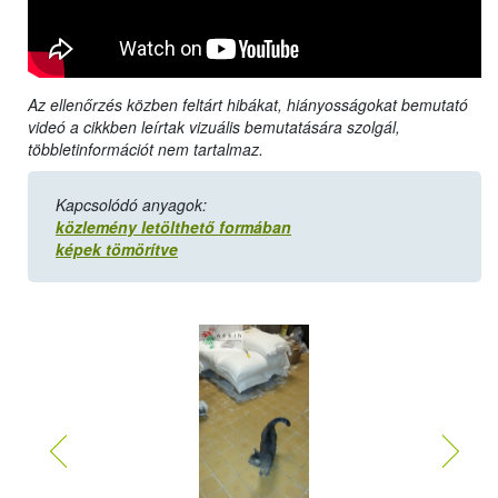
Az ellenőrzés közben feltárt hibákat, hiányosságokat bemutató
videó a cikkben leírtak vizuális bemutatására szolgál,
többletinformációt nem tartalmaz.
Kapcsolódó anyagok:
közlemény letölthető formában
képek tömörítve