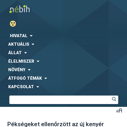
HIVATAL
AKTUÁLIS
ÁLLAT
ÉLELMISZER
NÖVÉNY
ÁTFOGÓ TÉMÁK
KAPCSOLAT
Pékségeket ellenőrzött az új kenyér