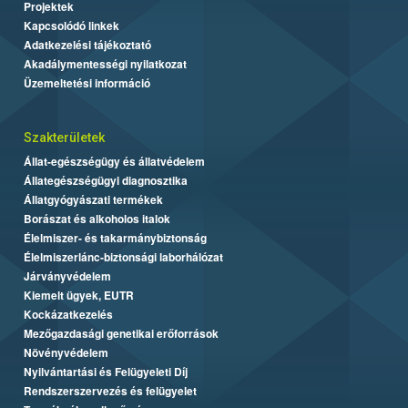
Projektek
Kapcsolódó linkek
Adatkezelési tájékoztató
Akadálymentességi nyilatkozat
Üzemeltetési információ
Szakterületek
Állat-egészségügy és állatvédelem
Állategészségügyi diagnosztika
Állatgyógyászati termékek
Borászat és alkoholos italok
Élelmiszer- és takarmánybiztonság
Élelmiszerlánc-biztonsági laborhálózat
Járványvédelem
Kiemelt ügyek, EUTR
Kockázatkezelés
Mezőgazdasági genetikai erőforrások
Növényvédelem
Nyilvántartási és Felügyeleti Díj
Rendszerszervezés és felügyelet