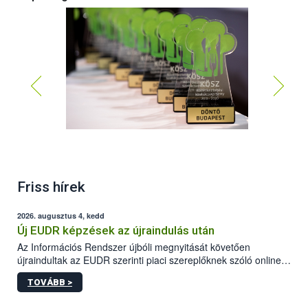
Friss hírek
2026. augusztus 4, kedd
Új EUDR képzések az újraindulás után
Az Információs Rendszer újbóli megnyitását követően
újraindultak az EUDR szerinti piaci szereplőknek szóló online
képzések.
TOVÁBB >