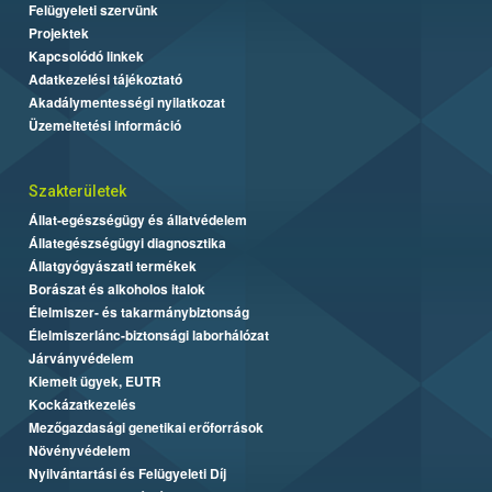
Felügyeleti szervünk
Projektek
Kapcsolódó linkek
Adatkezelési tájékoztató
Akadálymentességi nyilatkozat
Üzemeltetési információ
Szakterületek
Állat-egészségügy és állatvédelem
Állategészségügyi diagnosztika
Állatgyógyászati termékek
Borászat és alkoholos italok
Élelmiszer- és takarmánybiztonság
Élelmiszerlánc-biztonsági laborhálózat
Járványvédelem
Kiemelt ügyek, EUTR
Kockázatkezelés
Mezőgazdasági genetikai erőforrások
Növényvédelem
Nyilvántartási és Felügyeleti Díj