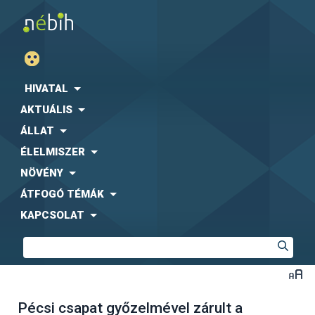
HIVATAL
AKTUÁLIS
ÁLLAT
ÉLELMISZER
NÖVÉNY
ÁTFOGÓ TÉMÁK
KAPCSOLAT
Pécsi csapat győzelmével zárult a