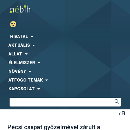
HIVATAL
AKTUÁLIS
ÁLLAT
ÉLELMISZER
NÖVÉNY
ÁTFOGÓ TÉMÁK
KAPCSOLAT
Pécsi csapat győzelmével zárult a