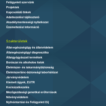
Felügyeleti szervünk
Projektek
Kapcsolódó linkek
Adatkezelési tájékoztató
Akadálymentességi nyilatkozat
Üzemeltetési információ
Szakterületek
Állat-egészségügy és állatvédelem
Állategészségügyi diagnosztika
Állatgyógyászati termékek
Borászat és alkoholos italok
Élelmiszer- és takarmánybiztonság
Élelmiszerlánc-biztonsági laborhálózat
Járványvédelem
Kiemelt ügyek, EUTR
Kockázatkezelés
Mezőgazdasági genetikai erőforrások
Növényvédelem
Nyilvántartási és Felügyeleti Díj