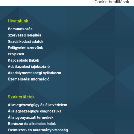
Cookie beállítások
Hivatalunk
Bemutatkozás
Szervezeti felépítés
Gazdálkodási adatok
Felügyeleti szervünk
Projektek
Kapcsolódó linkek
Adatkezelési tájékoztató
Akadálymentességi nyilatkozat
Üzemeltetési információ
Szakterületek
Állat-egészségügy és állatvédelem
Állategészségügyi diagnosztika
Állatgyógyászati termékek
Borászat és alkoholos italok
Élelmiszer- és takarmánybiztonság