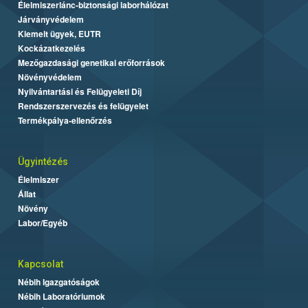
Élelmiszerlánc-biztonsági laborhálózat
Járványvédelem
Kiemelt ügyek, EUTR
Kockázatkezelés
Mezőgazdasági genetikai erőforrások
Növényvédelem
Nyilvántartási és Felügyeleti Díj
Rendszerszervezés és felügyelet
Termékpálya-ellenőrzés
Ügyintézés
Élelmiszer
Állat
Növény
Labor/Egyéb
Kapcsolat
Nébih Igazgatóságok
Nébih Laboratóriumok