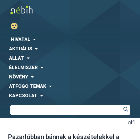
HIVATAL
AKTUÁLIS
ÁLLAT
ÉLELMISZER
NÖVÉNY
ÁTFOGÓ TÉMÁK
KAPCSOLAT
Pazarlóbban bánnak a készételekkel a