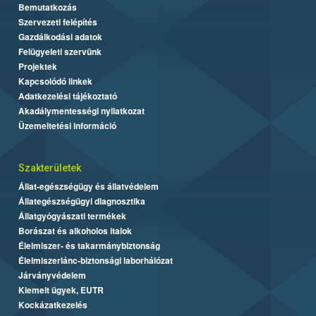
Bemutatkozás
Szervezeti felépítés
Gazdálkodási adatok
Felügyeleti szervünk
Projektek
Kapcsolódó linkek
Adatkezelési tájékoztató
Akadálymentességi nyilatkozat
Üzemeltetési információ
Szakterületek
Állat-egészségügy és állatvédelem
Állategészségügyi diagnosztika
Állatgyógyászati termékek
Borászat és alkoholos italok
Élelmiszer- és takarmánybiztonság
Élelmiszerlánc-biztonsági laborhálózat
Járványvédelem
Kiemelt ügyek, EUTR
Kockázatkezelés