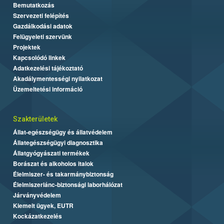
Bemutatkozás
Szervezeti felépítés
Gazdálkodási adatok
Felügyeleti szervünk
Projektek
Kapcsolódó linkek
Adatkezelési tájékoztató
Akadálymentességi nyilatkozat
Üzemeltetési információ
Szakterületek
Állat-egészségügy és állatvédelem
Állategészségügyi diagnosztika
Állatgyógyászati termékek
Borászat és alkoholos italok
Élelmiszer- és takarmánybiztonság
Élelmiszerlánc-biztonsági laborhálózat
Járványvédelem
Kiemelt ügyek, EUTR
Kockázatkezelés