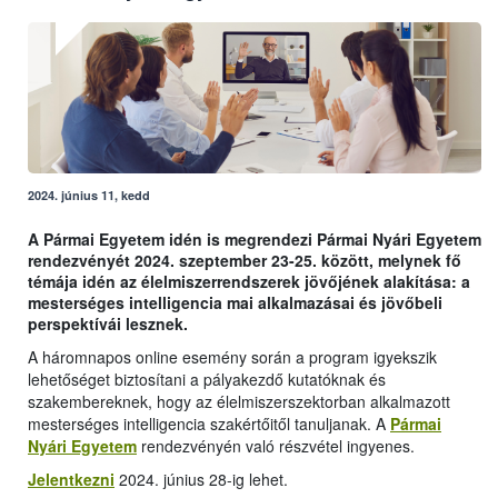
2024. június 11, kedd
A Pármai Egyetem idén is megrendezi Pármai Nyári Egyetem
rendezvényét 2024. szeptember 23-25. között, melynek fő
témája idén az élelmiszerrendszerek jövőjének alakítása: a
mesterséges intelligencia mai alkalmazásai és jövőbeli
perspektívái lesznek.
A háromnapos online esemény során a program igyekszik
lehetőséget biztosítani a pályakezdő kutatóknak és
szakembereknek, hogy az élelmiszerszektorban alkalmazott
mesterséges intelligencia szakértőitől tanuljanak. A
Pármai
Nyári Egyetem
rendezvényén való részvétel ingyenes.
Jelentkezni
2024. június 28-ig lehet.