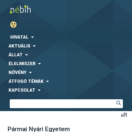
HIVATAL
AKTUÁLIS
ÁLLAT
ÉLELMISZER
NÖVÉNY
ÁTFOGÓ TÉMÁK
KAPCSOLAT
Pármai Nyári Egyetem