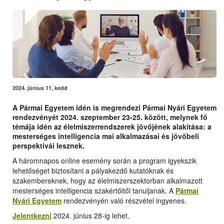
2024. június 11, kedd
A Pármai Egyetem idén is megrendezi Pármai Nyári Egyetem
rendezvényét 2024. szeptember 23-25. között, melynek fő
témája idén az élelmiszerrendszerek jövőjének alakítása: a
mesterséges intelligencia mai alkalmazásai és jövőbeli
perspektívái lesznek.
A háromnapos online esemény során a program igyekszik
lehetőséget biztosítani a pályakezdő kutatóknak és
szakembereknek, hogy az élelmiszerszektorban alkalmazott
mesterséges intelligencia szakértőitől tanuljanak. A
Pármai
Nyári Egyetem
rendezvényén való részvétel ingyenes.
Jelentkezni
2024. június 28-ig lehet.