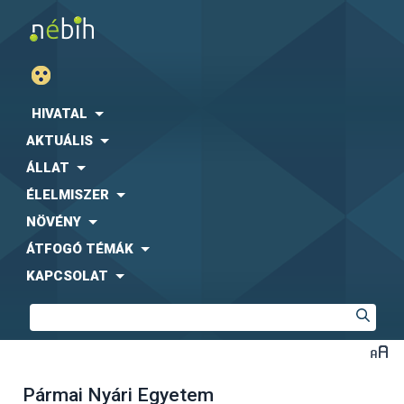
HIVATAL
AKTUÁLIS
ÁLLAT
ÉLELMISZER
NÖVÉNY
ÁTFOGÓ TÉMÁK
KAPCSOLAT
Pármai Nyári Egyetem