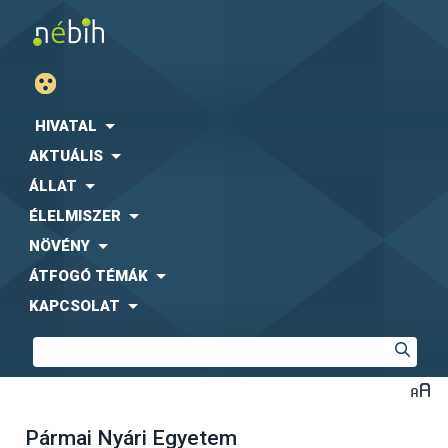
HIVATAL
AKTUÁLIS
ÁLLAT
ÉLELMISZER
NÖVÉNY
ÁTFOGÓ TÉMÁK
KAPCSOLAT
Pármai Nyári Egyetem