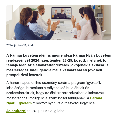
2024. június 11, kedd
A Pármai Egyetem idén is megrendezi Pármai Nyári Egyetem
rendezvényét 2024. szeptember 23-25. között, melynek fő
témája idén az élelmiszerrendszerek jövőjének alakítása: a
mesterséges intelligencia mai alkalmazásai és jövőbeli
perspektívái lesznek.
A háromnapos online esemény során a program igyekszik
lehetőséget biztosítani a pályakezdő kutatóknak és
szakembereknek, hogy az élelmiszerszektorban alkalmazott
mesterséges intelligencia szakértőitől tanuljanak. A
Pármai
Nyári Egyetem
rendezvényén való részvétel ingyenes.
Jelentkezni
2024. június 28-ig lehet.