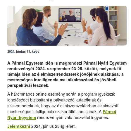
2024. június 11, kedd
A Pármai Egyetem idén is megrendezi Pármai Nyári Egyetem
rendezvényét 2024. szeptember 23-25. között, melynek fő
témája idén az élelmiszerrendszerek jövőjének alakítása: a
mesterséges intelligencia mai alkalmazásai és jövőbeli
perspektívái lesznek.
A háromnapos online esemény során a program igyekszik
lehetőséget biztosítani a pályakezdő kutatóknak és
szakembereknek, hogy az élelmiszerszektorban alkalmazott
mesterséges intelligencia szakértőitől tanuljanak. A
Pármai
Nyári Egyetem
rendezvényén való részvétel ingyenes.
Jelentkezni
2024. június 28-ig lehet.