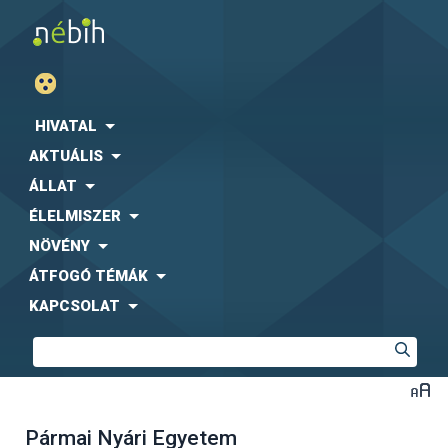
HIVATAL
AKTUÁLIS
ÁLLAT
ÉLELMISZER
NÖVÉNY
ÁTFOGÓ TÉMÁK
KAPCSOLAT
Pármai Nyári Egyetem