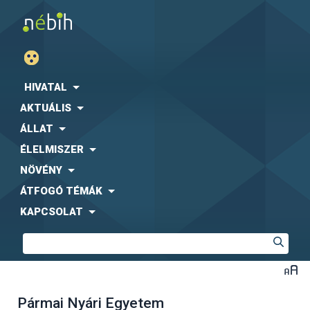
HIVATAL
AKTUÁLIS
ÁLLAT
ÉLELMISZER
NÖVÉNY
ÁTFOGÓ TÉMÁK
KAPCSOLAT
Pármai Nyári Egyetem