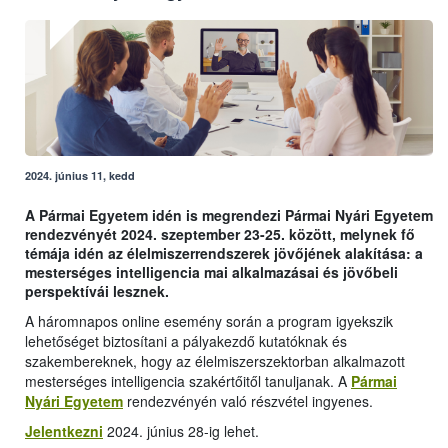
2024. június 11, kedd
A Pármai Egyetem idén is megrendezi Pármai Nyári Egyetem
rendezvényét 2024. szeptember 23-25. között, melynek fő
témája idén az élelmiszerrendszerek jövőjének alakítása: a
mesterséges intelligencia mai alkalmazásai és jövőbeli
perspektívái lesznek.
A háromnapos online esemény során a program igyekszik
lehetőséget biztosítani a pályakezdő kutatóknak és
szakembereknek, hogy az élelmiszerszektorban alkalmazott
mesterséges intelligencia szakértőitől tanuljanak. A
Pármai
Nyári Egyetem
rendezvényén való részvétel ingyenes.
Jelentkezni
2024. június 28-ig lehet.