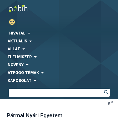
HIVATAL
AKTUÁLIS
ÁLLAT
ÉLELMISZER
NÖVÉNY
ÁTFOGÓ TÉMÁK
KAPCSOLAT
Pármai Nyári Egyetem