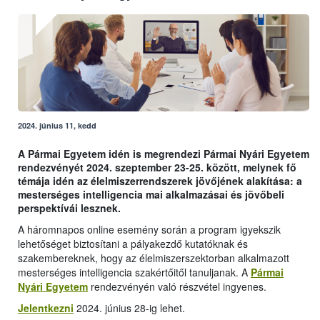
2024. június 11, kedd
A Pármai Egyetem idén is megrendezi Pármai Nyári Egyetem
rendezvényét 2024. szeptember 23-25. között, melynek fő
témája idén az élelmiszerrendszerek jövőjének alakítása: a
mesterséges intelligencia mai alkalmazásai és jövőbeli
perspektívái lesznek.
A háromnapos online esemény során a program igyekszik
lehetőséget biztosítani a pályakezdő kutatóknak és
szakembereknek, hogy az élelmiszerszektorban alkalmazott
mesterséges intelligencia szakértőitől tanuljanak. A
Pármai
Nyári Egyetem
rendezvényén való részvétel ingyenes.
Jelentkezni
2024. június 28-ig lehet.