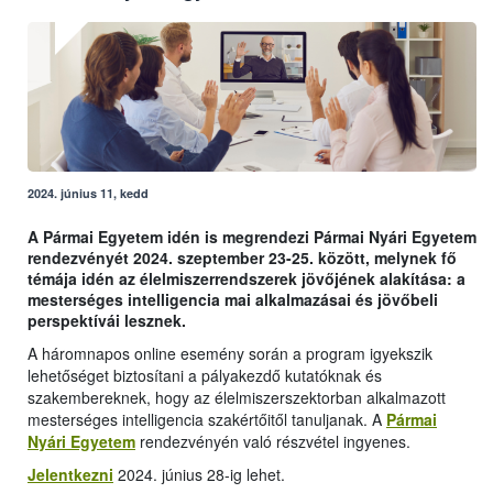
2024. június 11, kedd
A Pármai Egyetem idén is megrendezi Pármai Nyári Egyetem
rendezvényét 2024. szeptember 23-25. között, melynek fő
témája idén az élelmiszerrendszerek jövőjének alakítása: a
mesterséges intelligencia mai alkalmazásai és jövőbeli
perspektívái lesznek.
A háromnapos online esemény során a program igyekszik
lehetőséget biztosítani a pályakezdő kutatóknak és
szakembereknek, hogy az élelmiszerszektorban alkalmazott
mesterséges intelligencia szakértőitől tanuljanak. A
Pármai
Nyári Egyetem
rendezvényén való részvétel ingyenes.
Jelentkezni
2024. június 28-ig lehet.