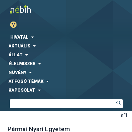
HIVATAL
AKTUÁLIS
ÁLLAT
ÉLELMISZER
NÖVÉNY
ÁTFOGÓ TÉMÁK
KAPCSOLAT
Pármai Nyári Egyetem