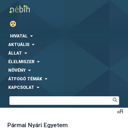
HIVATAL
AKTUÁLIS
ÁLLAT
ÉLELMISZER
NÖVÉNY
ÁTFOGÓ TÉMÁK
KAPCSOLAT
Pármai Nyári Egyetem