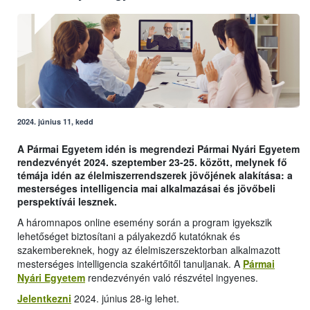
2024. június 11, kedd
A Pármai Egyetem idén is megrendezi Pármai Nyári Egyetem
rendezvényét 2024. szeptember 23-25. között, melynek fő
témája idén az élelmiszerrendszerek jövőjének alakítása: a
mesterséges intelligencia mai alkalmazásai és jövőbeli
perspektívái lesznek.
A háromnapos online esemény során a program igyekszik
lehetőséget biztosítani a pályakezdő kutatóknak és
szakembereknek, hogy az élelmiszerszektorban alkalmazott
mesterséges intelligencia szakértőitől tanuljanak. A
Pármai
Nyári Egyetem
rendezvényén való részvétel ingyenes.
Jelentkezni
2024. június 28-ig lehet.