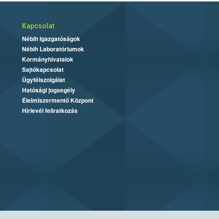
Kapcsolat
Nébih Igazgatóságok
Nébih Laboratóriumok
Kormányhivatalok
Sajtókapcsolat
Ügyfélszolgálat
Hatósági jogsegély
Élelmiszermentő Központ
Hírlevél feliratkozás