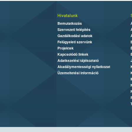
Hivatalunk
Bemutatkozás
Szervezeti felépítés
Gazdálkodási adatok
Felügyeleti szervünk
Projektek
Kapcsolódó linkek
Adatkezelési tájékoztató
Akadálymentességi nyilatkozat
Üzemeltetési információ